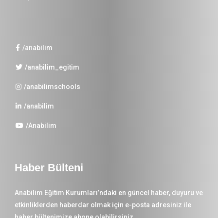
/anabilim
/anabilim_egitim
/anabilimschools
/anabilim
/Anabilim
Haber Bülteni
Anabilim Eğitim Kurumları’ndaki en güncel haber, duyuru ve
etkinliklerden haberdar olmak için e-posta adresiniz ile
haber bültenimize abone olabilirsiniz.