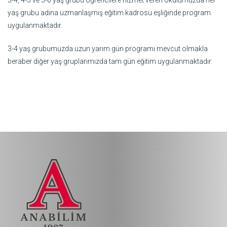
3-4, 4-5 ve 5-6 yaş grubu öğrencilere hizmet veren okulumuzda her
yaş grubu adına uzmanlaşmış eğitim kadrosu eşliğinde program
uygulanmaktadır.
3-4 yaş grubumuzda uzun yarım gün programı mevcut olmakla
beraber diğer yaş gruplarımızda tam gün eğitim uygulanmaktadır.