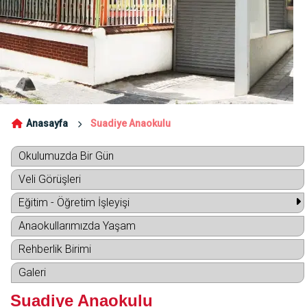
Anasayfa
Suadiye Anaokulu
Okulumuzda Bir Gün
Veli Görüşleri
Eğitim - Öğretim İşleyişi
Anaokullarımızda Yaşam
Rehberlik Birimi
Galeri
Suadiye Anaokulu