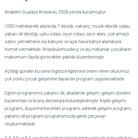
Anabilim Suadiye Anaokulu 2008 yılında kurulmuştur.
1000 metrekarelik alanında 7 derslik, satranç, müzik etkinlik odası,
yabacı dil dersliği, uyku odası, oyun odası, spor alanı, çok amaçlı
salon, yemekhane, kış bahçesi ve açık hava bahçe alanlarıyla
hizmet vermektedir. Anaokulumuzda iç ve dış mekanlar çocukların
maksimum fayda görecekleri şekilde düzenlenmiştir.
Açıldığı günden bu yana İngilizce eğitimine önem veren okulumuz
çok yönlü çocuk gelişimine dayalı bir program uygulamaktadır.
Eğitim programımız yabancı dil, akademik gelişim, gelişim dönemi
kazanımları ve branş dersleriyle bütünleştirilmiştir. Kişilik gelişimi
programı, düşünme becerileri programı, yetenek gelişimi programı,
yabancı dil programı programımızda genel çerçeveyi
oluşturmaktadır.